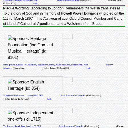
2 St Marys Terrace, London W2 1SF
Howell Powell Edwards
(Religious)
(Photos Taken:
12-Nov-2019)
Link
Plaque Wording:
(according to London Remembers the Welsh translates as:)
To the glory of God and in memory of
Howell Powell Edwards
who died on the
11th of March 1897 in his 71st year of age. Oxford Council Member and Canon
of Llandaff Cathedral. A gentleman and a Welshman from Brecon.
in the ground outside TVC Building, Television Centre, 101 Wood Lane, London W12 7FR
Jimmy
Edwards
(Comedian)
(Photos Taken: 08-Apr-2024)
Link
51 Netherhall Gardens, London NW3 5RJ
John Passmore Edwards
(Philanthropist)
(Photos Taken: 11-Jan-2016)
Link
564 Roman Road, Bow, London E3 5ES
John Passmore Edwards
(Philanthropist)
(Photos