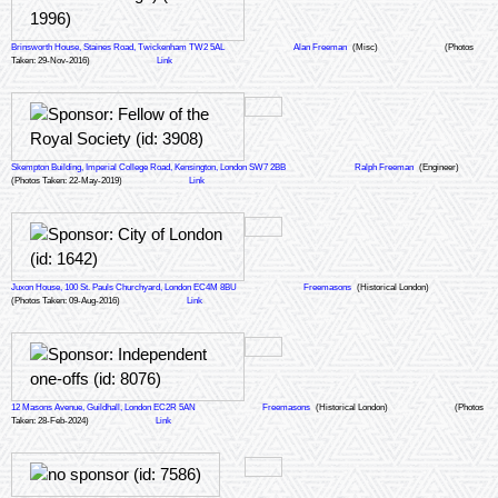
Brinsworth House, Staines Road, Twickenham TW2 5AL
Alan Freeman
(Misc)
(Photos
Taken: 29-Nov-2016)
Link
Skempton Building, Imperial College Road, Kensington, London SW7 2BB
Ralph Freeman
(Engineer)
(Photos Taken: 22-May-2019)
Link
Juxon House, 100 St. Pauls Churchyard, London EC4M 8BU
Freemasons
(Historical London)
(Photos Taken: 09-Aug-2016)
Link
12 Masons Avenue, Guildhall, London EC2R 5AN
Freemasons
(Historical London)
(Photos
Taken: 28-Feb-2024)
Link