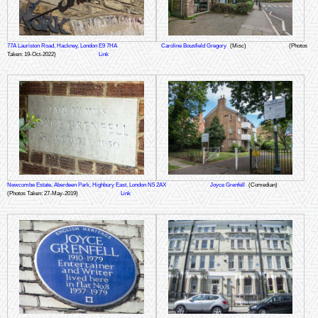
77A Lauriston Road, Hackney, London E9 7HA
Caroline Bousfield Gregory
(Misc)
(Photos
Taken: 19-Oct-2022)
Link
Newcombe Estate, Aberdeen Park, Highbury East, London N5 2AX
Joyce Grenfell
(Comedian)
(Photos Taken: 27-May-2019)
Link