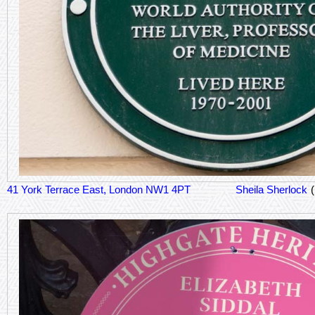
41 York Terrace East, London NW1 4PT
Sheila Sherlock