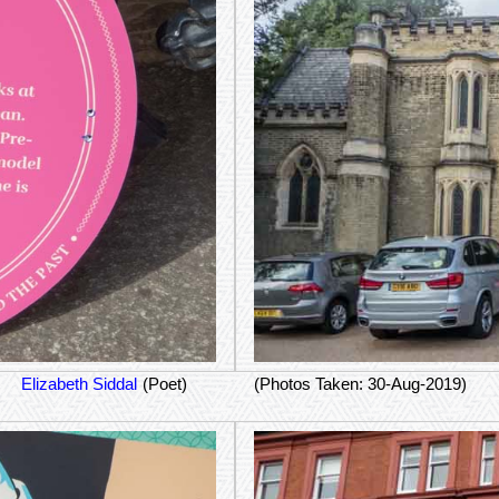
Elizabeth Siddal
(Poet)
(Photos Taken: 30-Aug-2019)