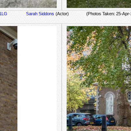
 1LG
Sarah Siddons
(Actor)
(Photos Taken: 25-Apr