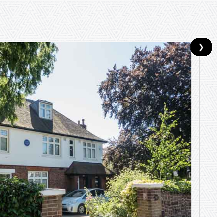
❯
❯
❯
❯
❯
❯
❯
❯
❯
❯
❯
❯
❯
❯
❯
❯
❯
❯
❯
❯
❯
❯
❯
❯
❯
❯
❯
❯
❯
❯
❯
❯
❯
❯
❯
❯
❯
❯
❯
❯
❯
❯
❯
❯
❯
❯
❯
❯
❯
❯
❯
❯
❯
❯
❯
❯
❯
❯
❯
❯
❯
❯
❯
❯
❯
❯
❯
❯
❯
❯
❯
❯
❯
❯
❯
❯
❯
❯
❯
❯
❯
❯
❯
❯
❯
❯
❯
❯
❯
❯
❯
❯
❯
❯
❯
❯
❯
❯
❯
❯
❯
❯
❯
❯
❯
❯
❯
❯
❯
❯
❯
❯
❯
❯
❯
❯
❯
❯
❯
❯
❯
❯
❯
❯
❯
❯
❯
❯
❯
❯
❯
❯
❯
❯
❯
❯
❯
❯
❯
❯
❯
❯
❯
❯
❯
❯
❯
❯
❯
❯
❯
❯
❯
❯
❯
❯
❯
❯
❯
❯
❯
❯
❯
❯
❯
❯
❯
❯
❯
❯
❯
❯
❯
❯
❯
❯
❯
❯
❯
❯
❯
❯
❯
❯
❯
❯
❯
❯
❯
❯
❯
❯
❯
❯
❯
❯
❯
❯
❯
❯
❯
❯
❯
❯
❯
❯
❯
❯
❯
❯
❯
❯
❯
❯
❯
❯
❯
❯
❯
❯
❯
❯
❯
❯
❯
❯
❯
❯
❯
❯
❯
❯
❯
❯
❯
❯
❯
❯
❯
❯
❯
❯
❯
❯
❯
❯
❯
❯
❯
❯
❯
❯
❯
❯
❯
❯
❯
❯
❯
❯
❯
❯
❯
❯
❯
❯
❯
❯
❯
❯
❯
❯
❯
❯
❯
❯
❯
❯
❯
❯
❯
❯
❯
❯
❯
❯
❯
❯
❯
❯
❯
❯
❯
❯
❯
❯
❯
❯
❯
❯
❯
❯
❯
❯
❯
❯
❯
❯
❯
❯
❯
❯
❯
❯
❯
❯
❯
❯
❯
❯
❯
❯
❯
❯
❯
❯
❯
❯
❯
❯
❯
❯
❯
❯
❯
❯
❯
❯
❯
❯
❯
❯
❯
❯
❯
❯
❯
❯
❯
❯
❯
❯
❯
❯
❯
❯
❯
❯
❯
❯
❯
❯
❯
❯
❯
❯
❯
❯
❯
❯
❯
❯
❯
❯
❯
❯
❯
❯
❯
❯
❯
❯
❯
❯
❯
❯
❯
❯
❯
❯
❯
❯
❯
❯
❯
❯
❯
❯
❯
❯
❯
❯
❯
❯
❯
❯
❯
❯
❯
❯
❯
❯
❯
❯
❯
❯
❯
❯
❯
❯
❯
❯
❯
❯
❯
❯
❯
❯
❯
❯
❯
❯
❯
❯
❯
❯
❯
❯
❯
❯
❯
❯
❯
❯
❯
❯
❯
❯
❯
❯
❯
❯
❯
❯
❯
❯
❯
❯
❯
❯
❯
❯
❯
❯
❯
❯
❯
❯
❯
❯
❯
❯
❯
❯
❯
❯
❯
❯
❯
❯
❯
❯
❯
❯
❯
❯
❯
❯
❯
❯
❯
❯
❯
❯
❯
❯
❯
❯
❯
❯
❯
❯
❯
❯
❯
❯
❯
❯
❯
❯
❯
❯
❯
❯
❯
❯
❯
❯
❯
❯
❯
❯
❯
❯
❯
❯
❯
❯
❯
❯
❯
❯
❯
❯
❯
❯
❯
❯
❯
❯
❯
❯
❯
❯
❯
❯
❯
❯
❯
❯
❯
❯
❯
❯
❯
❯
❯
❯
❯
❯
❯
❯
❯
❯
❯
❯
❯
❯
❯
❯
❯
❯
❯
❯
❯
❯
❯
❯
❯
❯
❯
❯
❯
❯
❯
❯
❯
❯
❯
❯
❯
❯
❯
❯
❯
❯
❯
❯
❯
❯
❯
❯
❯
❯
❯
❯
❯
❯
❯
❯
❯
❯
❯
❯
❯
❯
❯
❯
❯
❯
❯
❯
❯
❯
❯
❯
❯
❯
❯
❯
❯
❯
❯
❯
❯
❯
❯
❯
❯
❯
❯
❯
❯
❯
❯
❯
❯
❯
❯
❯
❯
❯
❯
❯
❯
❯
❯
❯
❯
❯
❯
❯
❯
❯
❯
❯
❯
❯
❯
❯
❯
❯
❯
❯
❯
❯
❯
❯
❯
❯
❯
❯
❯
❯
❯
❯
❯
❯
❯
❯
❯
❯
❯
❯
❯
❯
❯
❯
❯
❯
❯
❯
❯
❯
❯
❯
❯
❯
❯
❯
❯
❯
❯
❯
❯
❯
❯
❯
❯
❯
❯
❯
❯
❯
❯
❯
❯
❯
❯
❯
❯
❯
❯
❯
❯
❯
❯
❯
❯
❯
❯
❯
❯
❯
❯
❯
❯
❯
❯
❯
❯
❯
❯
❯
❯
❯
❯
❯
❯
❯
❯
❯
❯
❯
❯
❯
❯
❯
❯
❯
❯
❯
❯
❯
❯
❯
❯
❯
❯
❯
❯
❯
❯
❯
❯
❯
❯
❯
❯
❯
❯
❯
❯
❯
❯
❯
❯
❯
❯
❯
❯
❯
❯
❯
❯
❯
❯
❯
❯
❯
❯
❯
❯
❯
❯
❯
❯
❯
❯
❯
❯
❯
❯
❯
❯
❯
❯
❯
❯
❯
❯
❯
❯
❯
❯
❯
❯
❯
❯
❯
❯
❯
❯
❯
❯
❯
❯
❯
❯
❯
❯
❯
❯
❯
❯
❯
❯
❯
❯
❯
❯
❯
❯
❯
❯
❯
❯
❯
❯
❯
❯
❯
❯
❯
❯
❯
❯
❯
❯
❯
❯
❯
❯
❯
❯
❯
❯
❯
❯
❯
❯
❯
❯
❯
❯
❯
❯
❯
❯
❯
❯
❯
❯
❯
❯
❯
❯
❯
❯
❯
❯
❯
❯
❯
❯
❯
❯
❯
❯
❯
❯
❯
❯
❯
❯
❯
❯
❯
❯
❯
❯
❯
❯
❯
❯
❯
❯
❯
❯
❯
❯
❯
❯
❯
❯
❯
❯
❯
❯
❯
❯
❯
❯
❯
❯
❯
❯
❯
❯
❯
❯
❯
❯
❯
❯
❯
❯
❯
❯
❯
❯
❯
❯
❯
❯
❯
❯
❯
❯
❯
❯
❯
❯
❯
❯
❯
❯
❯
❯
❯
❯
❯
❯
❯
❯
❯
❯
❯
❯
❯
❯
❯
❯
❯
❯
❯
❯
❯
❯
❯
❯
❯
❯
❯
❯
❯
❯
❯
❯
❯
❯
❯
❯
❯
❯
❯
❯
❯
❯
❯
❯
❯
❯
❯
❯
❯
❯
❯
❯
❯
❯
❯
❯
❯
❯
❯
❯
❯
❯
❯
❯
❯
❯
❯
❯
❯
❯
❯
❯
❯
❯
❯
❯
❯
❯
❯
❯
❯
❯
❯
❯
❯
❯
❯
❯
❯
❯
❯
❯
❯
❯
❯
❯
❯
❯
❯
❯
❯
❯
❯
❯
❯
❯
❯
❯
❯
❯
❯
❯
❯
❯
❯
❯
❯
❯
❯
❯
❯
❯
❯
❯
❯
❯
❯
❯
❯
❯
❯
❯
❯
❯
❯
❯
❯
❯
❯
❯
❯
❯
❯
❯
❯
❯
❯
❯
❯
❯
❯
❯
❯
❯
❯
❯
❯
❯
❯
❯
❯
❯
❯
❯
❯
❯
❯
❯
❯
❯
❯
❯
❯
❯
❯
❯
❯
❯
❯
❯
❯
❯
❯
❯
❯
❯
❯
❯
❯
❯
❯
❯
❯
❯
❯
❯
❯
❯
❯
❯
❯
❯
❯
❯
❯
❯
❯
❯
❯
❯
❯
❯
❯
❯
❯
❯
❯
❯
❯
❯
❯
❯
❯
❯
❯
❯
❯
❯
❯
❯
❯
❯
❯
❯
❯
❯
❯
❯
❯
❯
❯
❯
❯
❯
❯
❯
❯
❯
❯
❯
❯
❯
❯
❯
❯
❯
❯
❯
❯
❯
❯
❯
❯
❯
❯
❯
❯
❯
❯
❯
❯
❯
❯
❯
❯
❯
❯
❯
❯
❯
❯
❯
❯
❯
❯
❯
❯
❯
❯
❯
❯
❯
❯
❯
❯
❯
❯
❯
❯
❯
❯
❯
❯
❯
❯
❯
❯
❯
❯