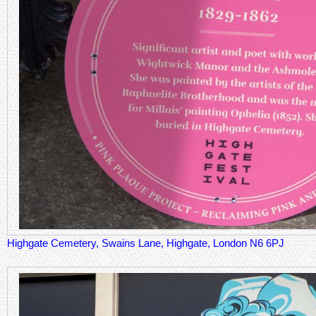
Highgate Cemetery, Swains Lane, Highgate, London N6 6PJ