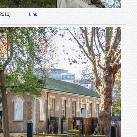
-2019)
Link