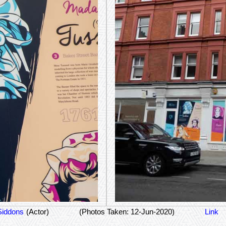
Siddons
(Actor)
(Photos Taken: 12-Jun-2020)
Link