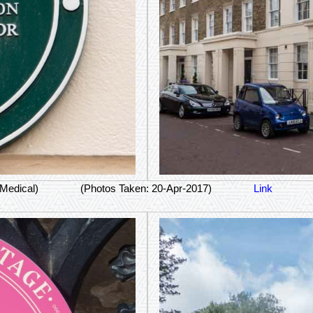
(Medical)
(Photos Taken: 20-Apr-2017)
Link