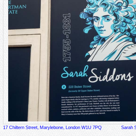
17 Chiltern Street, Marylebone, London W1U 7PQ
Sarah 